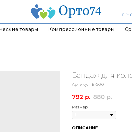
г. 
ческие товары
Компрессионные товары
Ср
Бандаж для коле
Артикул:
Е-500
792
р.
880
р.
Размер
ОПИСАНИЕ