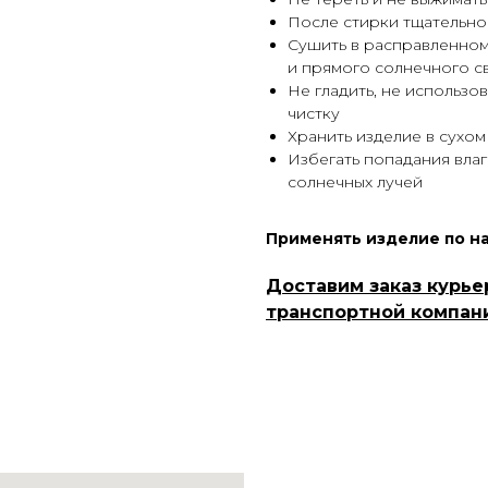
После стирки тщательно
Сушить в расправленном
и прямого солнечного с
Не гладить, не использо
чистку
Хранить изделие в сухо
Избегать попадания влаг
солнечных лучей
Применять изделие по н
Доставим заказ курье
транспортной компан